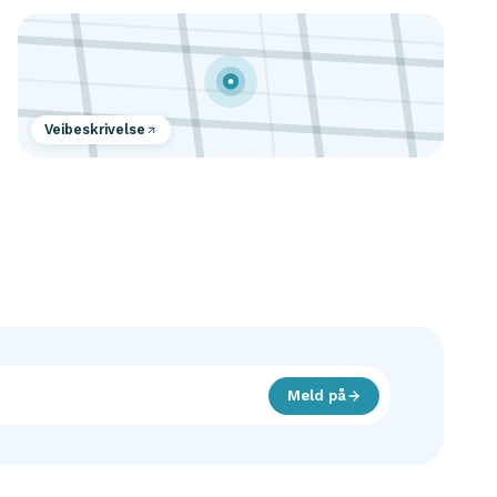
Veibeskrivelse
Meld på