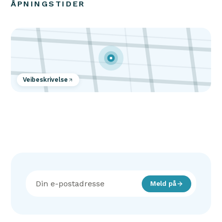
ÅPNINGSTIDER
Veibeskrivelse
Meld på