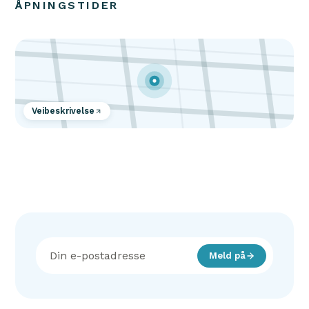
ÅPNINGSTIDER
Veibeskrivelse
Meld på