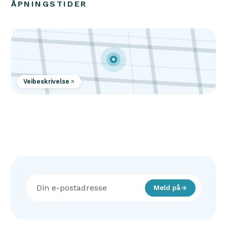
ÅPNINGSTIDER
Veibeskrivelse
Meld på